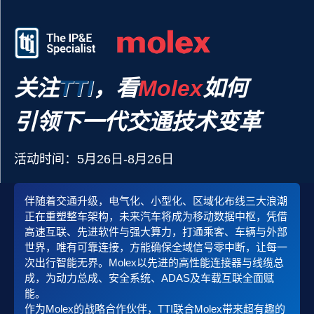
关注
TTI
，看
Molex
如何
引领下一代交通技术变革
活动时间：5月26日-8月26日
伴随着交通升级，电气化、小型化、区域化布线三大浪潮
正在重塑整车架构，未来汽车将成为移动数据中枢，凭借
高速互联、先进软件与强大算力，打通乘客、车辆与外部
世界，唯有可靠连接，方能确保全域信号零中断，让每一
次出行智能无界。Molex以先进的高性能连接器与线缆总
成，为动力总成、安全系统、ADAS及车载互联全面赋
能。
作为Molex的战略合作伙伴，TTI联合Molex带来超有趣的