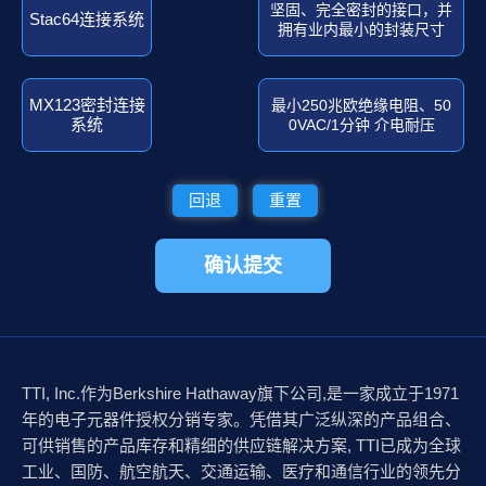
坚固、完全密封的接口，并
Stac64连接系统
拥有业内最小的封装尺寸
MX123密封连接
最小250兆欧绝缘电阻、50
系统
0VAC/1分钟 介电耐压
回退
重置
确认提交
TTI, Inc.作为Berkshire Hathaway旗下公司,是一家成立于1971
年的电子元器件授权分销专家。凭借其广泛纵深的产品组合、
可供销售的产品库存和精细的供应链解决方案, TTI已成为全球
工业、国防、航空航天、交通运输、医疗和通信行业的领先分