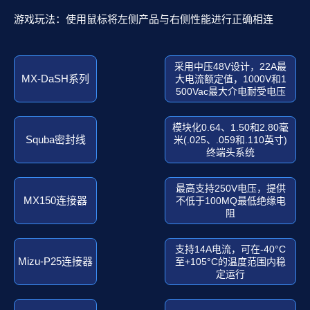
游戏玩法：使用鼠标将左侧产品与右侧性能进行正确相连
采用中压48V设计，22A最
MX-DaSH系列
大电流额定值，1000V和1
500Vac最大介电耐受电压
模块化0.64、1.50和2.80毫
Squba密封线
米(.025、.059和.110英寸)
终端头系统
最高支持250V电压，提供
MX150连接器
不低于100MQ最低绝缘电
阻
支持14A电流，可在-40°C
Mizu-P25连接器
至+105°C的温度范围内稳
定运行