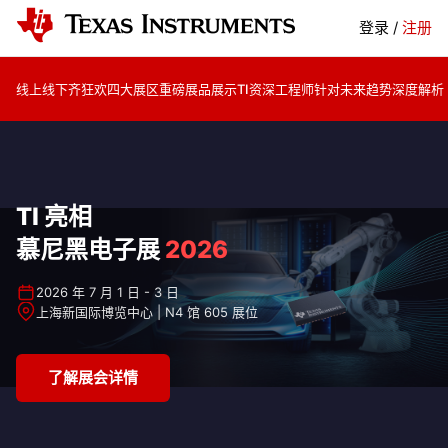
登录
/
注册
线上线下齐狂欢
四大展区重磅展品展示
TI资深工程师针对未来趋势深度解析
TI 亮相
慕尼黑电子展
2026
2026 年 7 月 1 日 - 3 日
上海新国际博览中心 | N4 馆 605 展位
了解展会详情