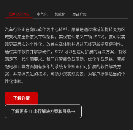
软件定义汽车
电气化
智能化
展品介绍
汽车行业正在向以软件为中心转型，愿景是通过将域架构转变为区
域架构来重新定义车辆架构，实现软件定义车辆 (SDV)。这可以实
现更高层次的个性化，改善车载体验并通过无线更新提高便利性。
通过集中软件并解绑硬件，SDV 可以创建可扩展的解决方案，有效
满足下一代车辆要求。我们在智能负载驱动、优化车载网络、智能
配电和计算方面拥有多年的系统专业知识和可扩展的软件解决方
案，并掌握先进的技术，可助力您实现愿景，为客户提供适当的个
性化体验。
了解详情
了解更多 TI 出行解决方案和展品