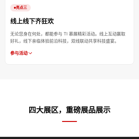
亮点三
线上线下齐狂欢
无论您身在何处，都能参与 TI 慕展精彩活动。线上互动赢取
好礼，线下亲临体验前沿科技，双线联动共享科技盛宴。
参与活动
四大展区，重磅展品展示