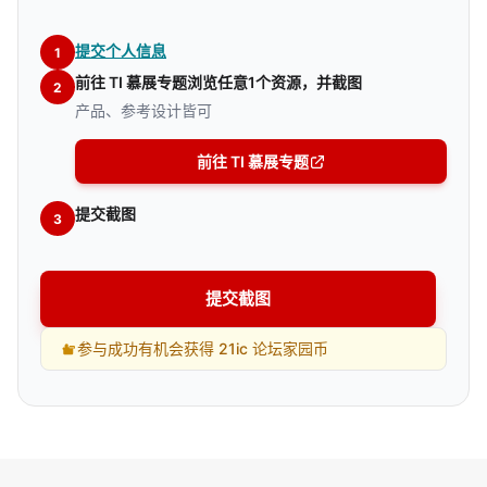
提交个人信息
1
前往 TI 慕展专题浏览任意1个资源，并截图
2
产品、参考设计皆可
前往 TI 慕展专题
提交截图
3
提交截图
参与成功有机会获得 21ic 论坛家园币