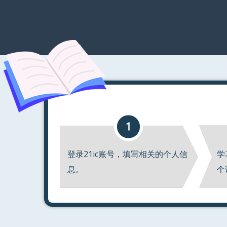
登录21ic账号，填写相关的个人信
学
息。
个