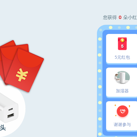
您获得
0
朵小红
5元红包
加湿器
谢谢参与