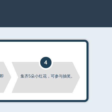
即
集齐5朵小红花，可参与抽奖。