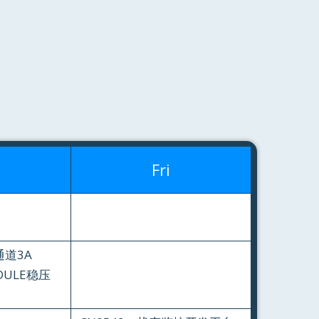
Fri
4通道3A
ODULE稳压