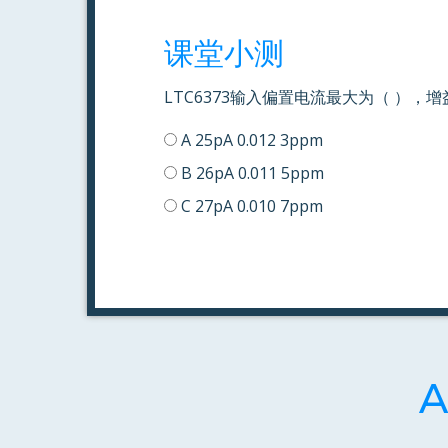
课堂小测
LTC6373输入偏置电流最大为（ ）
A 25pA 0.012 3ppm
B 26pA 0.011 5ppm
C 27pA 0.010 7ppm