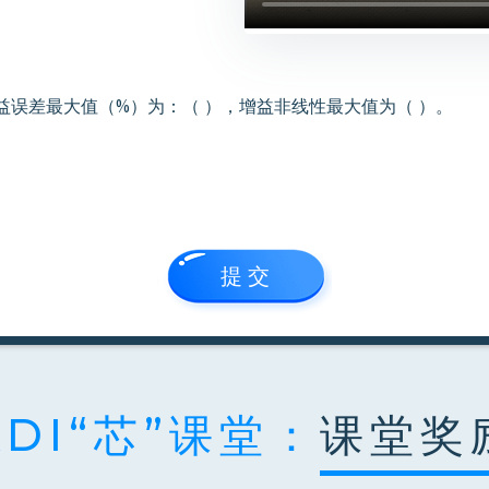
，增益误差最大值（%）为：（ ），增益非线性最大值为（ ）。
提 交
ADI“芯”课堂：
课堂奖