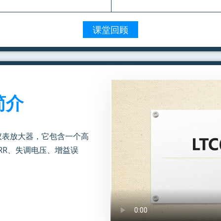
课堂回顾
简介
器仪表放大器，它包含一个高
RR、失调电压、增益误