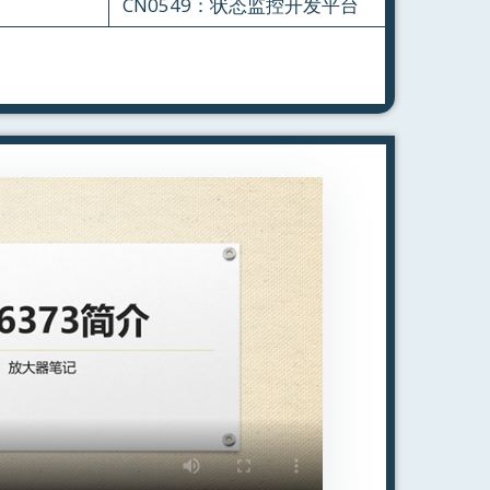
CN0549：状态监控开发平台