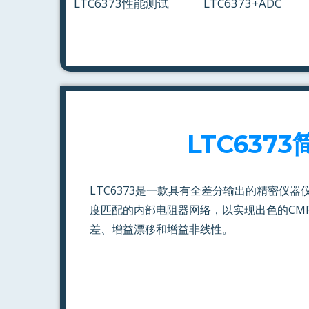
LTC6373性能测试
LTC6373+ADC
LTC6373
LTC6373是一款具有全差分输出的精密仪
度匹配的内部电阻器网络，以实现出色的CM
差、增益漂移和增益非线性。